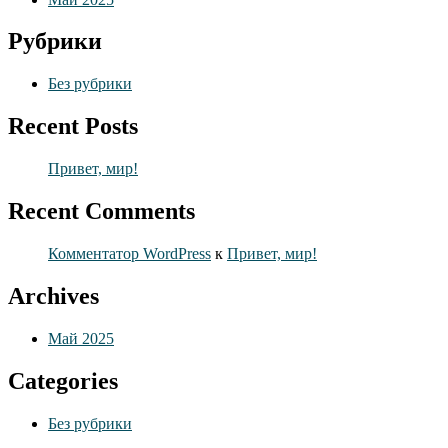
Рубрики
Без рубрики
Recent Posts
Привет, мир!
Recent Comments
Комментатор WordPress
к
Привет, мир!
Archives
Май 2025
Categories
Без рубрики